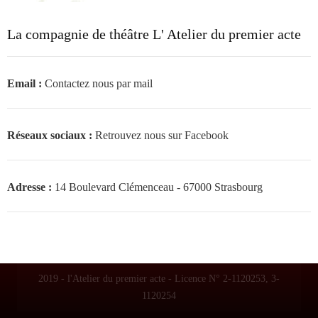
La compagnie de théâtre L' Atelier du premier acte
Email :
Contactez nous par mail
Réseaux sociaux :
Retrouvez nous sur Facebook
Adresse :
14 Boulevard Clémenceau - 67000 Strasbourg
2019 - l'Atelier du premier acte - Licence N° 2-1120253, 3-
1120254